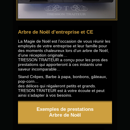
Arbre de Noël d’entreprise et CE
La Magie de Noël est l’occasion de vous réunir les
employés de votre entreprise et leur famille pour
des moments chaleureux lors d’un arbre de Noël,
d’une réception originale…
TRESSON TRAITEUR a conçu pour les pros des
prestations qui apporteront à ces instants une
saveur incomparable…
Stand Crêpes, Barbe à papa, bonbons, gâteaux,
pop-corn…
des délices qui régaleront petits et grands.
TRESON TRAITEUR est à votre écoute et peut
ainsi s’adapter à vos besoins.
Exemples de prestations
Arbre de Noël